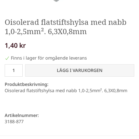
Oisolerad flatstiftshylsa med nabb
1,0-2,5mm². 6,3X0,8mm
1,40 kr
Finns i lager för omgående leverans
LÄGG I VARUKORGEN
Produktbeskrivning:
Oisolerad flatstiftshylsa med nabb 1,0-2,5mm². 6,3X0,8mm
Artikelnummer:
3188-877