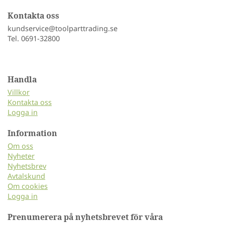
Kontakta oss
kundservice@toolparttrading.se
Tel. 0691-32800
Handla
Villkor
Kontakta oss
Logga in
Information
Om oss
Nyheter
Nyhetsbrev
Avtalskund
Om cookies
Logga in
Prenumerera på nyhetsbrevet för våra