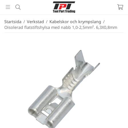
Startsida
/
Verkstad
/
Kabelskor och krympslang
/
Oisolerad flatstiftshylsa med nabb 1,0-2,5mm². 6,3X0,8mm