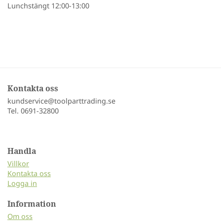
Lunchstängt 12:00-13:00
Kontakta oss
kundservice@toolparttrading.se
Tel. 0691-32800
Handla
Villkor
Kontakta oss
Logga in
Information
Om oss