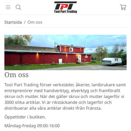
Startsida
/
Om oss
Om oss
Tool Part Trading förser verkstäder, åkerier, lantbrukare samt
entreprenörer med handverktyg, elverktyg och framförallt
skruv och mutter. När det gäller skruv och mutter lagerför vi
3000 olika artiklar. Vi är rikstäckande och lagerför och
distribuerar alla våra artiklar direkt ifrån Fränsta.
Öppettider i butiken.
Måndag-Fredag 09:00-16:00