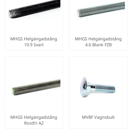
MHGS Helgängadstång
MHGS Helgängadstång
10.9 Svart
4.6 Blank FZB
MHGS Helgängadstång
MVBF Vagnsbult
Rostfri A2