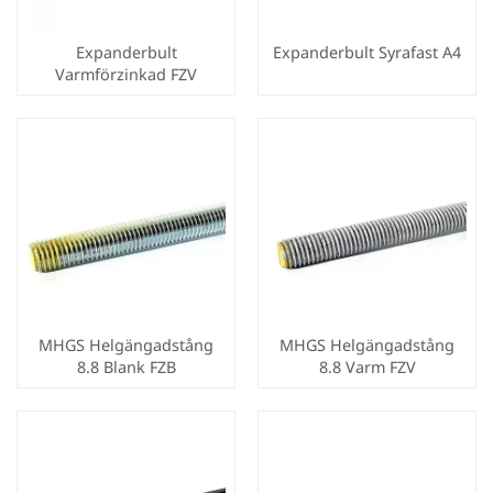
Expanderbult
Expanderbult Syrafast A4
Varmförzinkad FZV
MHGS Helgängadstång
MHGS Helgängadstång
8.8 Blank FZB
8.8 Varm FZV