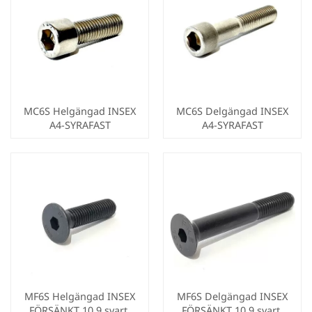
MC6S Helgängad INSEX
MC6S Delgängad INSEX
A4-SYRAFAST
A4-SYRAFAST
MF6S Helgängad INSEX
MF6S Delgängad INSEX
FÖRSÄNKT 10.9 svart.
FÖRSÄNKT 10.9 svart.