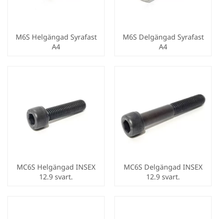
M6S Helgängad Syrafast
M6S Delgängad Syrafast
A4
A4
MC6S Helgängad INSEX
MC6S Delgängad INSEX
12.9 svart.
12.9 svart.