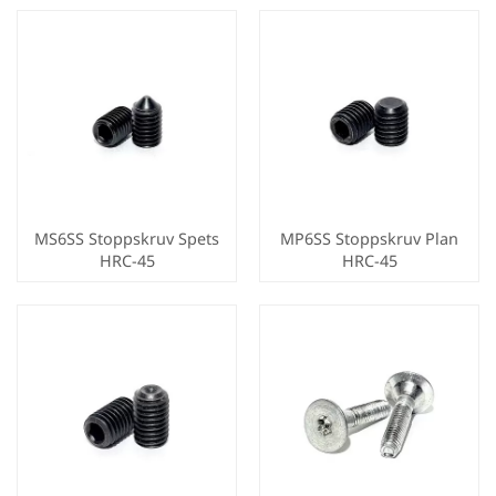
MS6SS Stoppskruv Spets
MP6SS Stoppskruv Plan
HRC-45
HRC-45