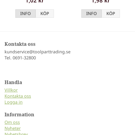
1,02 kr
1,98 kr
INFO
KÖP
INFO
KÖP
Kontakta oss
kundservice@toolparttrading.se
Tel. 0691-32800
Handla
Villkor
Kontakta oss
Logga in
Information
Om oss
Nyheter
Nyhetsbrev