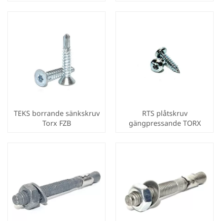
TEKS borrande sänkskruv
RTS plåtskruv
Torx FZB
gängpressande TORX