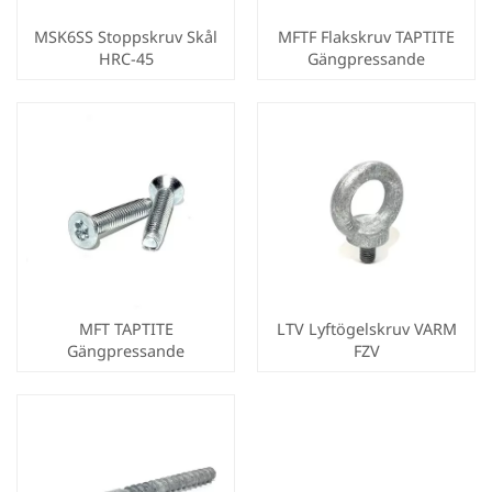
MSK6SS Stoppskruv Skål
MFTF Flakskruv TAPTITE
HRC-45
Gängpressande
MFT TAPTITE
LTV Lyftögelskruv VARM
Gängpressande
FZV