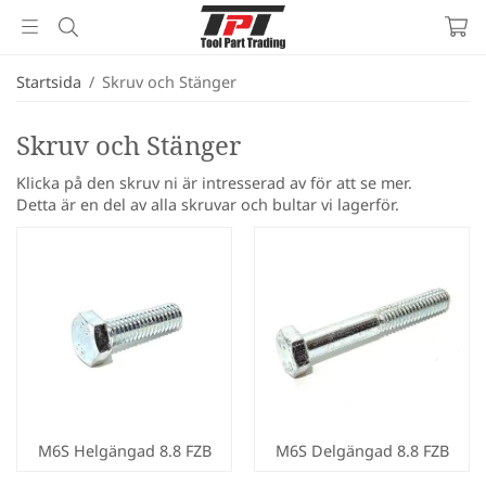
Startsida
/
Skruv och Stänger
Skruv och Stänger
Klicka på den skruv ni är intresserad av för att se mer.
Detta är en del av alla skruvar och bultar vi lagerför.
M6S Helgängad 8.8 FZB
M6S Delgängad 8.8 FZB