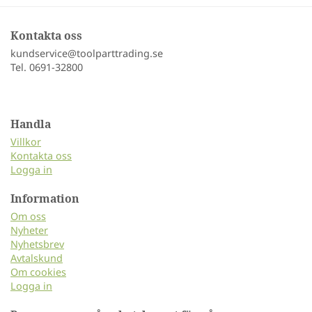
Kontakta oss
kundservice@toolparttrading.se
Tel. 0691-32800
Handla
Villkor
Kontakta oss
Logga in
Information
Om oss
Nyheter
Nyhetsbrev
Avtalskund
Om cookies
Logga in