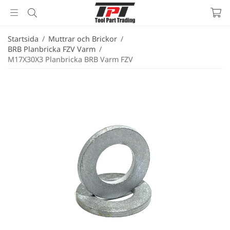
Startsida
/
Muttrar och Brickor
/
BRB Planbricka FZV Varm
/
M17X30X3 Planbricka BRB Varm FZV