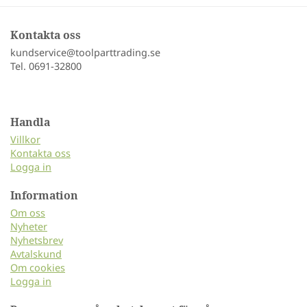
Kontakta oss
kundservice@toolparttrading.se
Tel. 0691-32800
Handla
Villkor
Kontakta oss
Logga in
Information
Om oss
Nyheter
Nyhetsbrev
Avtalskund
Om cookies
Logga in