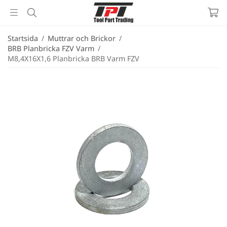
Startsida
/
Muttrar och Brickor
/
BRB Planbricka FZV Varm
/
M8,4X16X1,6 Planbricka BRB Varm FZV