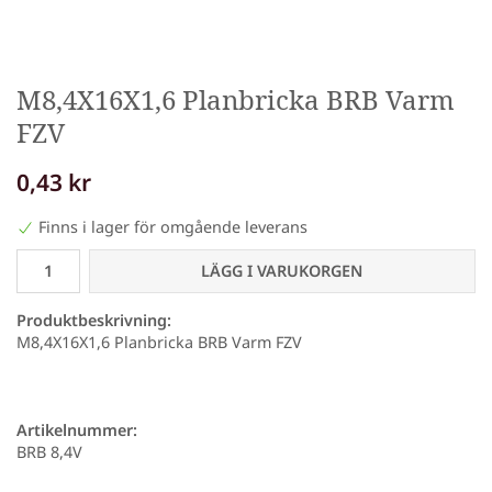
M8,4X16X1,6 Planbricka BRB Varm
FZV
0,43 kr
Finns i lager för omgående leverans
LÄGG I VARUKORGEN
Produktbeskrivning:
M8,4X16X1,6 Planbricka BRB Varm FZV
Artikelnummer:
BRB 8,4V