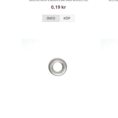
0,19 kr
INFO
KÖP