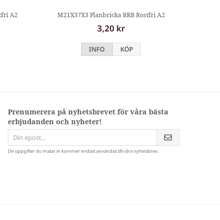
fri A2
M21X37X3 Planbricka BRB Rostfri A2
3,20 kr
INFO
KÖP
Prenumerera på nyhetsbrevet för våra bästa
erbjudanden och nyheter!
De uppgifter du matar in kommer endast användas till våra nyhetsbrev.