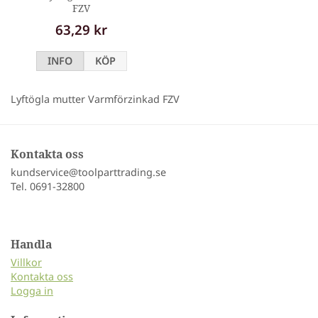
FZV
63,29 kr
INFO
KÖP
Lyftögla mutter Varmförzinkad FZV
Kontakta oss
kundservice@toolparttrading.se
Tel. 0691-32800
Handla
Villkor
Kontakta oss
Logga in