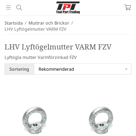
Startsida
/
Muttrar och Brickor
/
LHV Lyftögelmutter VARM FZV
LHV Lyftögelmutter VARM FZV
Lyftögla mutter Varmförzinkad FZV
Sortering