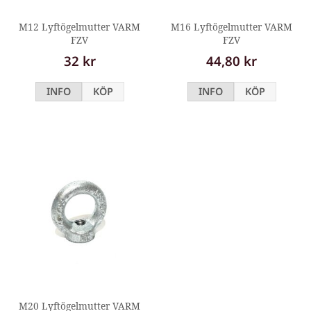
M12 Lyftögelmutter VARM
M16 Lyftögelmutter VARM
FZV
FZV
32 kr
44,80 kr
INFO
KÖP
INFO
KÖP
M20 Lyftögelmutter VARM