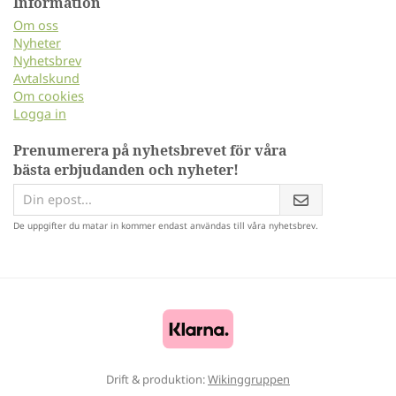
Information
Om oss
Nyheter
Nyhetsbrev
Avtalskund
Om cookies
Logga in
Prenumerera på nyhetsbrevet för våra
bästa erbjudanden och nyheter!
De uppgifter du matar in kommer endast användas till våra nyhetsbrev.
Drift & produktion:
Wikinggruppen