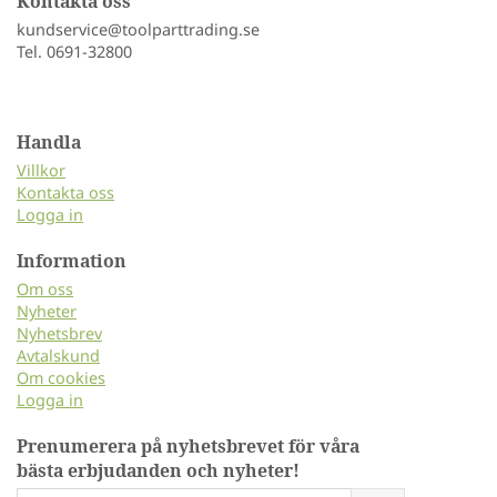
Kontakta oss
kundservice@toolparttrading.se
Tel. 0691-32800
Handla
Villkor
Kontakta oss
Logga in
Information
Om oss
Nyheter
Nyhetsbrev
Avtalskund
Om cookies
Logga in
Prenumerera på nyhetsbrevet för våra
bästa erbjudanden och nyheter!