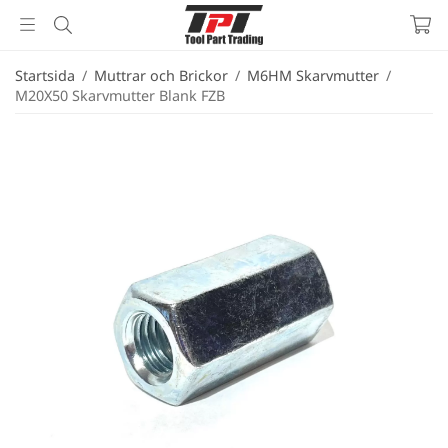
Startsida
/
Muttrar och Brickor
/
M6HM Skarvmutter
/
M20X50 Skarvmutter Blank FZB