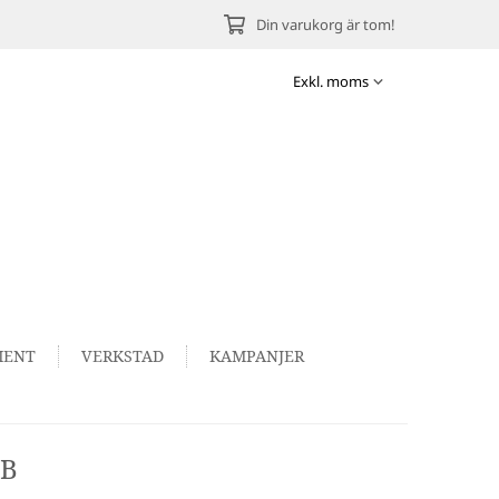
Din varukorg är tom!
MENT
VERKSTAD
KAMPANJER
ZB