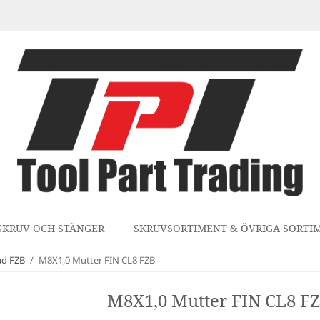
SKRUV OCH STÄNGER
SKRUVSORTIMENT & ÖVRIGA SORTI
ad FZB
/
M8X1,0 Mutter FIN CL8 FZB
M8X1,0 Mutter FIN CL8 F