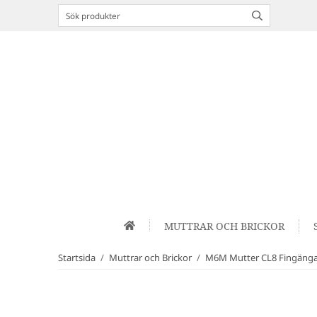
MUTTRAR OCH BRICKOR
Startsida
/
Muttrar och Brickor
/
M6M Mutter CL8 Fingäng