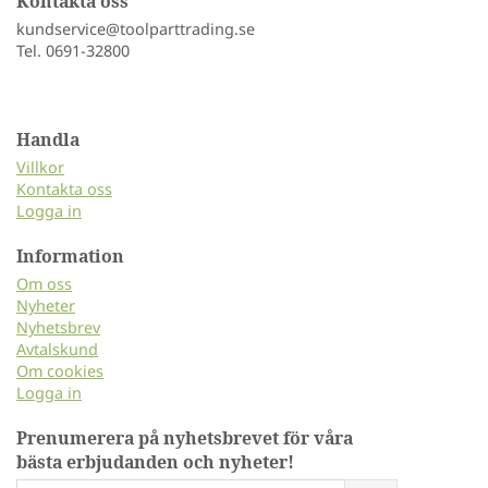
Kontakta oss
kundservice@toolparttrading.se
Tel. 0691-32800
Handla
Villkor
Kontakta oss
Logga in
Information
Om oss
Nyheter
Nyhetsbrev
Avtalskund
Om cookies
Logga in
Prenumerera på nyhetsbrevet för våra
bästa erbjudanden och nyheter!