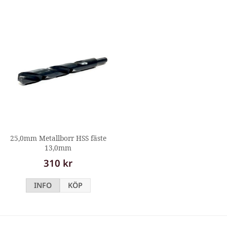
25,0mm Metallborr HSS fäste
13,0mm
310 kr
INFO
KÖP