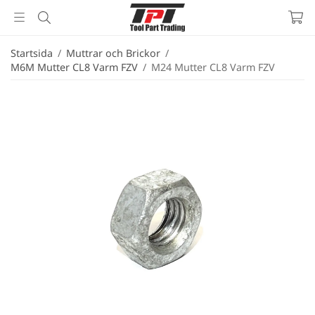
Startsida
/
Muttrar och Brickor
/
M6M Mutter CL8 Varm FZV
/
M24 Mutter CL8 Varm FZV