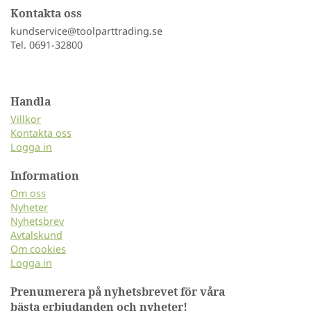
Kontakta oss
kundservice@toolparttrading.se
Tel. 0691-32800
Handla
Villkor
Kontakta oss
Logga in
Information
Om oss
Nyheter
Nyhetsbrev
Avtalskund
Om cookies
Logga in
Prenumerera på nyhetsbrevet för våra
bästa erbjudanden och nyheter!