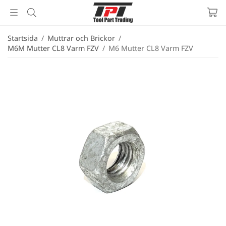
Startsida
/
Muttrar och Brickor
/
M6M Mutter CL8 Varm FZV
/
M6 Mutter CL8 Varm FZV