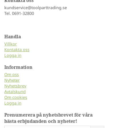
Kontakta oss
kundservice@toolparttrading.se
Tel. 0691-32800
Handla
Villkor
Kontakta oss
Logga in
Information
Om oss
Nyheter
Nyhetsbrev
Avtalskund
Om cookies
Logga in
Prenumerera på nyhetsbrevet för våra
bästa erbjudanden och nyheter!