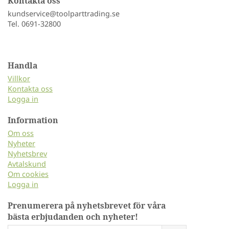
Kontakta oss
kundservice@toolparttrading.se
Tel. 0691-32800
Handla
Villkor
Kontakta oss
Logga in
Information
Om oss
Nyheter
Nyhetsbrev
Avtalskund
Om cookies
Logga in
Prenumerera på nyhetsbrevet för våra
bästa erbjudanden och nyheter!