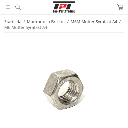
Startsida
/
Muttrar och Brickor
/
M6M Mutter Syrafast A4
/
M6 Mutter Syrafast A4