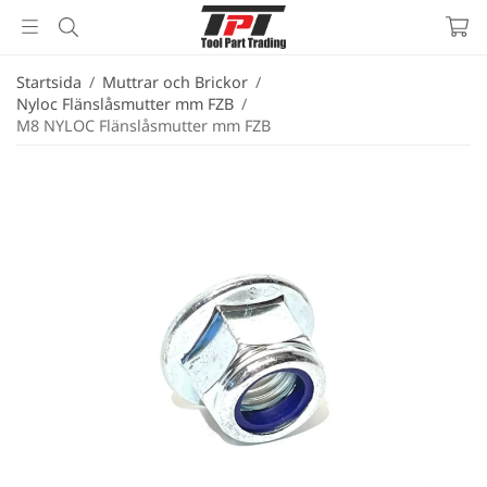
Startsida
/
Muttrar och Brickor
/
Nyloc Flänslåsmutter mm FZB
/
M8 NYLOC Flänslåsmutter mm FZB