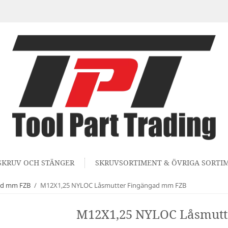
SKRUV OCH STÄNGER
SKRUVSORTIMENT & ÖVRIGA SORTI
ad mm FZB
/
M12X1,25 NYLOC Låsmutter Fingängad mm FZB
M12X1,25 NYLOC Låsmutt