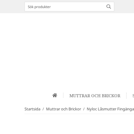
MUTTRAR OCH BRICKOR
Startsida
/
Muttrar och Brickor
/
Nyloc Låsmutter Fingäng