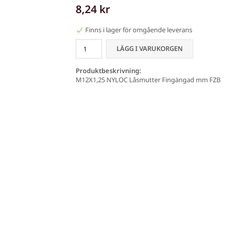
8,24 kr
Finns i lager för omgående leverans
LÄGG I VARUKORGEN
Produktbeskrivning:
M12X1,25 NYLOC Låsmutter Fingängad mm FZB