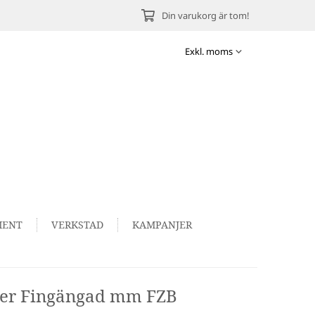
Din varukorg är tom!
MENT
VERKSTAD
KAMPANJER
er Fingängad mm FZB