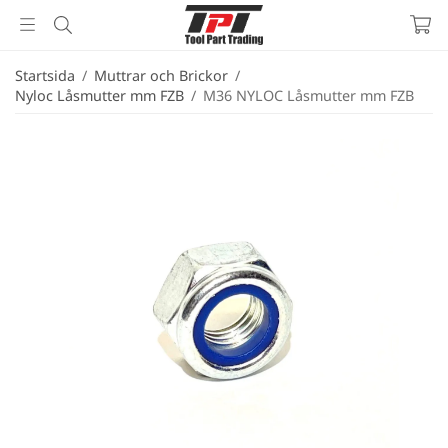
Startsida
/
Muttrar och Brickor
/
Nyloc Låsmutter mm FZB
/
M36 NYLOC Låsmutter mm FZB