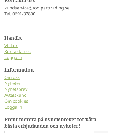
Kontakta oss
kundservice@toolparttrading.se
Tel. 0691-32800
Handla
Villkor
Kontakta oss
Logga in
Information
Om oss
Nyheter
Nyhetsbrev
Avtalskund
Om cookies
Logga in
Prenumerera på nyhetsbrevet för våra
bästa erbjudanden och nyheter!