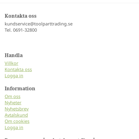
Kontakta oss
kundservice@toolparttrading.se
Tel. 0691-32800
Handla
Villkor
Kontakta oss
Logga in
Information
Om oss
Nyheter
Nyhetsbrev
Avtalskund
Om cookies
Logga in