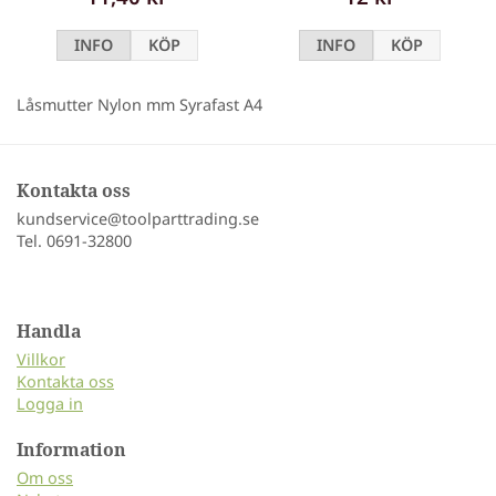
INFO
KÖP
INFO
KÖP
Låsmutter Nylon mm Syrafast A4
Kontakta oss
kundservice@toolparttrading.se
Tel. 0691-32800
Handla
Villkor
Kontakta oss
Logga in
Information
Om oss