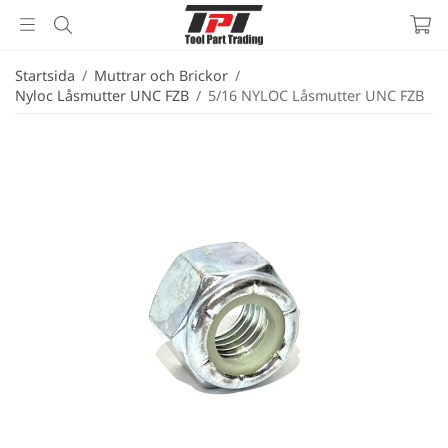
Startsida
/
Muttrar och Brickor
/
Nyloc Låsmutter UNC FZB
/
5/16 NYLOC Låsmutter UNC FZB