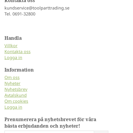
Kontakta oss
kundservice@toolparttrading.se
Tel. 0691-32800
Handla
Villkor
Kontakta oss
Logga in
Information
Om oss
Nyheter
Nyhetsbrev
Avtalskund
Om cookies
Logga in
Prenumerera på nyhetsbrevet för våra
bästa erbjudanden och nyheter!