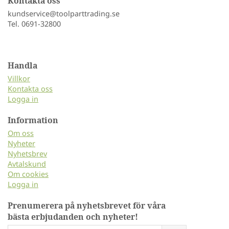
Kontakta oss
kundservice@toolparttrading.se
Tel. 0691-32800
Handla
Villkor
Kontakta oss
Logga in
Information
Om oss
Nyheter
Nyhetsbrev
Avtalskund
Om cookies
Logga in
Prenumerera på nyhetsbrevet för våra
bästa erbjudanden och nyheter!