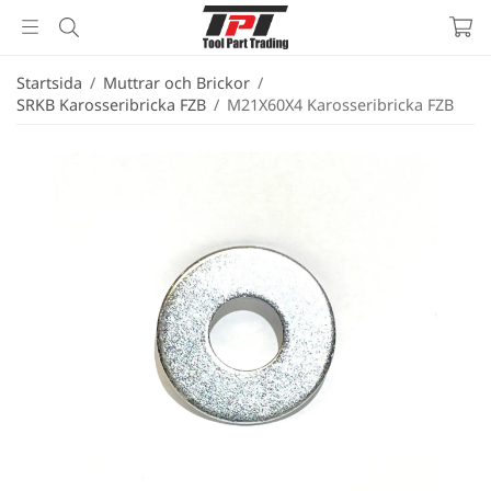
Startsida
/
Muttrar och Brickor
/
SRKB Karosseribricka FZB
/
M21X60X4 Karosseribricka FZB