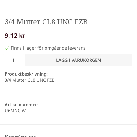
3/4 Mutter CL8 UNC FZB
9,12 kr
Finns i lager för omgående leverans
LÄGG I VARUKORGEN
Produktbeskrivning:
3/4 Mutter CL8 UNC FZB
Artikelnummer:
U6MNC W