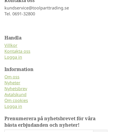
Kontakta oss
kundservice@toolparttrading.se
Tel. 0691-32800
Handla
Villkor
Kontakta oss
Logga in
Information
Om oss
Nyheter
Nyhetsbrev
Avtalskund
Om cookies
Logga in
Prenumerera på nyhetsbrevet för våra
bästa erbjudanden och nyheter!