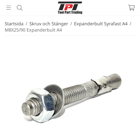
Startsida
/
Skruv och Stänger
/
Expanderbult Syrafast A4
/
M8X25/90 Expanderbult A4