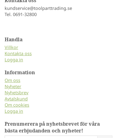
Kontakta oss
kundservice@toolparttrading.se
Tel. 0691-32800
Handla
Villkor
Kontakta oss
Logga in
Information
Om oss
Nyheter
Nyhetsbrev
Avtalskund
Om cookies
Logga in
Prenumerera på nyhetsbrevet för våra
bästa erbjudanden och nyheter!