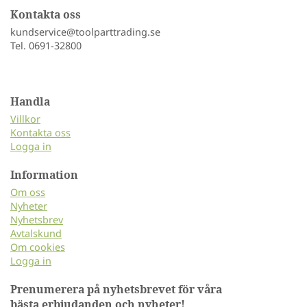
Kontakta oss
kundservice@toolparttrading.se
Tel. 0691-32800
Handla
Villkor
Kontakta oss
Logga in
Information
Om oss
Nyheter
Nyhetsbrev
Avtalskund
Om cookies
Logga in
Prenumerera på nyhetsbrevet för våra
bästa erbjudanden och nyheter!