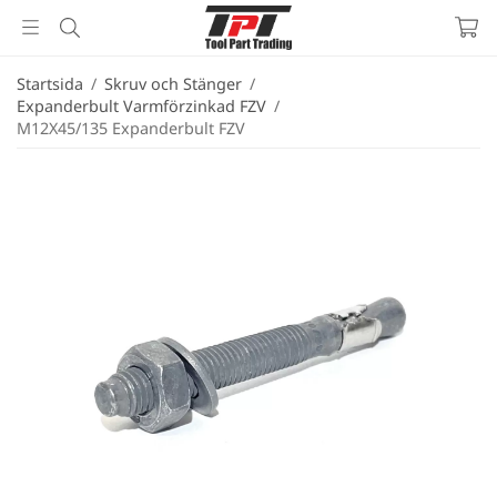
Startsida
/
Skruv och Stänger
/
Expanderbult Varmförzinkad FZV
/
M12X45/135 Expanderbult FZV