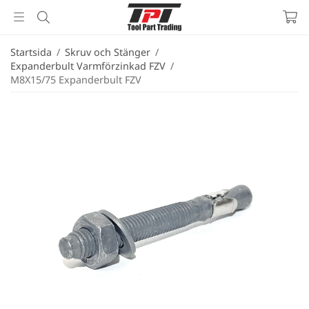
Startsida
/
Skruv och Stänger
/
Expanderbult Varmförzinkad FZV
/
M8X15/75 Expanderbult FZV