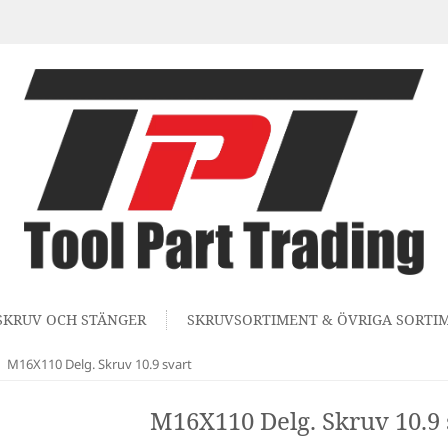
SKRUV OCH STÄNGER
SKRUVSORTIMENT & ÖVRIGA SORTI
M16X110 Delg. Skruv 10.9 svart
M16X110 Delg. Skruv 10.9 