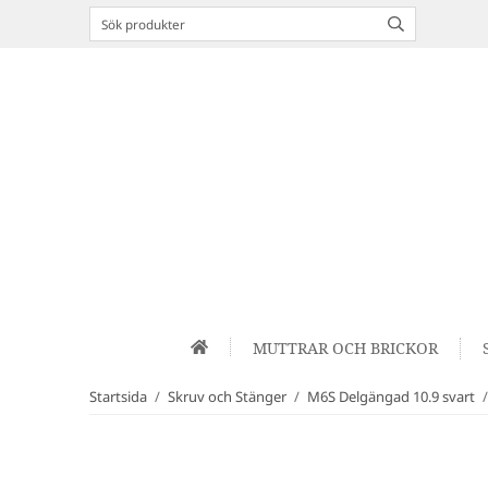
MUTTRAR OCH BRICKOR
Startsida
/
Skruv och Stänger
/
M6S Delgängad 10.9 svart
/