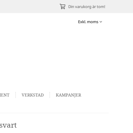
Din varukorg är tom!
MENT
VERKSTAD
KAMPANJER
svart