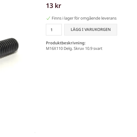
13 kr
Finns i lager för omgående leverans
LÄGG I VARUKORGEN
Produktbeskrivning:
M16X110 Delg. Skruv 10.9 svart