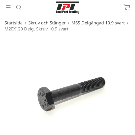
Startsida
/
Skruv och Stänger
/
M6S Delgängad 10.9 svart
/
M20X120 Delg. Skruv 10.9 svart