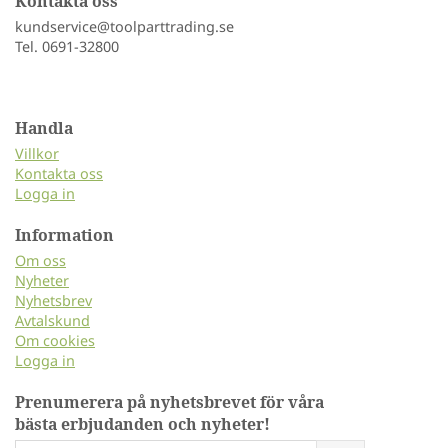
Kontakta oss
kundservice@toolparttrading.se
Tel. 0691-32800
Handla
Villkor
Kontakta oss
Logga in
Information
Om oss
Nyheter
Nyhetsbrev
Avtalskund
Om cookies
Logga in
Prenumerera på nyhetsbrevet för våra
bästa erbjudanden och nyheter!