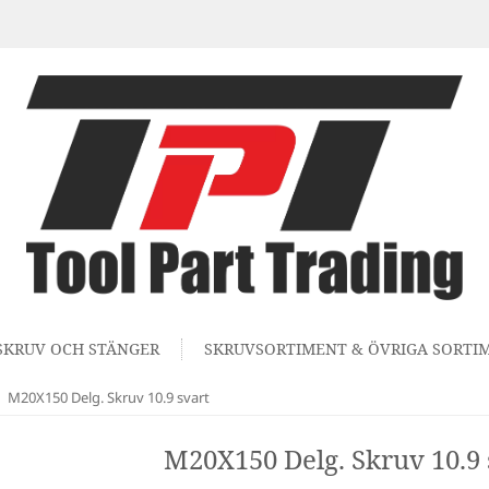
SKRUV OCH STÄNGER
SKRUVSORTIMENT & ÖVRIGA SORTI
M20X150 Delg. Skruv 10.9 svart
M20X150 Delg. Skruv 10.9 