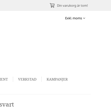
Din varukorg är tom!
MENT
VERKSTAD
KAMPANJER
svart