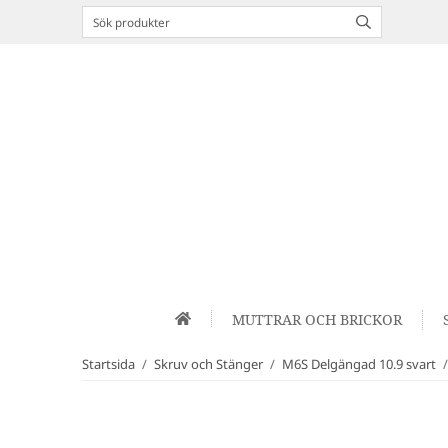
MUTTRAR OCH BRICKOR
Startsida
/
Skruv och Stänger
/
M6S Delgängad 10.9 svart
/