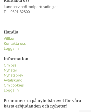
Kontakta oss
kundservice@toolparttrading.se
Tel. 0691-32800
Handla
Villkor
Kontakta oss
Logga in
Information
Om oss
Nyheter
Nyhetsbrev
Avtalskund
Om cookies
Logga in
Prenumerera på nyhetsbrevet för våra
bästa erbjudanden och nyheter!