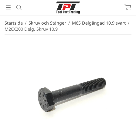
Startsida
/
Skruv och Stänger
/
M6S Delgängad 10.9 svart
/
M20X200 Delg. Skruv 10.9