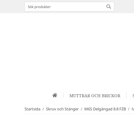
MUTTRAR OCH BRICKOR
Startsida
/
Skruv och Stänger
/
M6S Delgängad 8.8 FZB
/
M