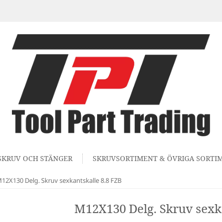
SKRUV OCH STÄNGER
SKRUVSORTIMENT & ÖVRIGA SORTI
12X130 Delg. Skruv sexkantskalle 8.8 FZB
M12X130 Delg. Skruv sexka