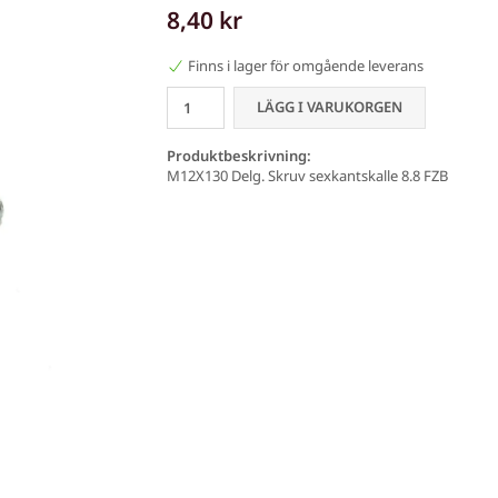
8,40 kr
Finns i lager för omgående leverans
LÄGG I VARUKORGEN
Produktbeskrivning:
M12X130 Delg. Skruv sexkantskalle 8.8 FZB