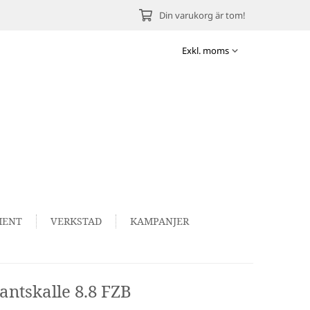
Din varukorg är tom!
MENT
VERKSTAD
KAMPANJER
ntskalle 8.8 FZB