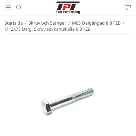
Startsida
/
Skruv och Stänger
/
M6S Delgängad 8.8 FZB
/
M12X75 Delg. Skruv sexkantskalle 8.8 FZB