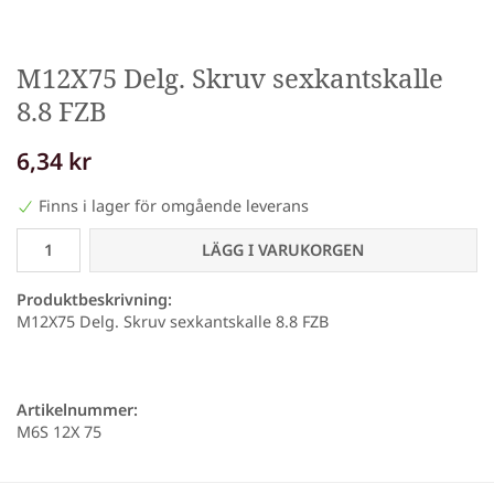
M12X75 Delg. Skruv sexkantskalle
8.8 FZB
6,34 kr
Finns i lager för omgående leverans
LÄGG I VARUKORGEN
Produktbeskrivning:
M12X75 Delg. Skruv sexkantskalle 8.8 FZB
Artikelnummer:
M6S 12X 75