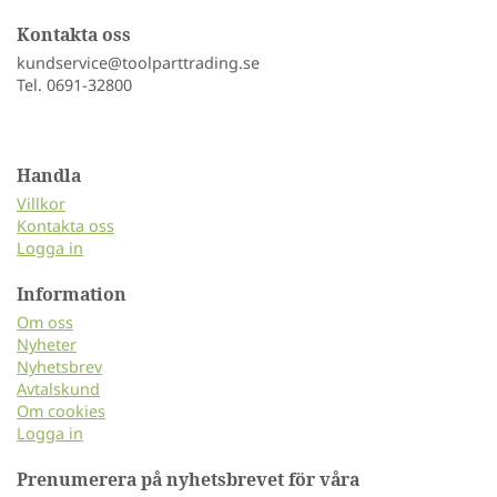
Kontakta oss
kundservice@toolparttrading.se
Tel. 0691-32800
Handla
Villkor
Kontakta oss
Logga in
Information
Om oss
Nyheter
Nyhetsbrev
Avtalskund
Om cookies
Logga in
Prenumerera på nyhetsbrevet för våra