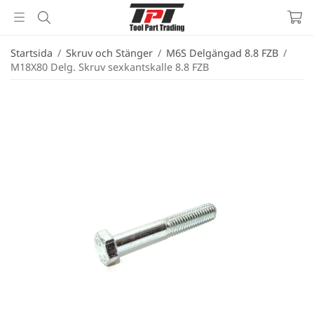
Startsida
/
Skruv och Stänger
/
M6S Delgängad 8.8 FZB
/
M18X80 Delg. Skruv sexkantskalle 8.8 FZB