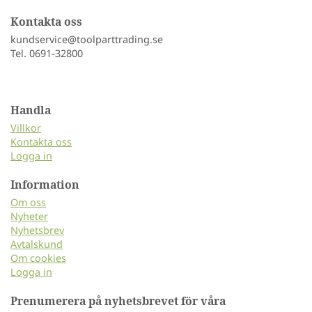
Kontakta oss
kundservice@toolparttrading.se
Tel. 0691-32800
Handla
Villkor
Kontakta oss
Logga in
Information
Om oss
Nyheter
Nyhetsbrev
Avtalskund
Om cookies
Logga in
Prenumerera på nyhetsbrevet för våra