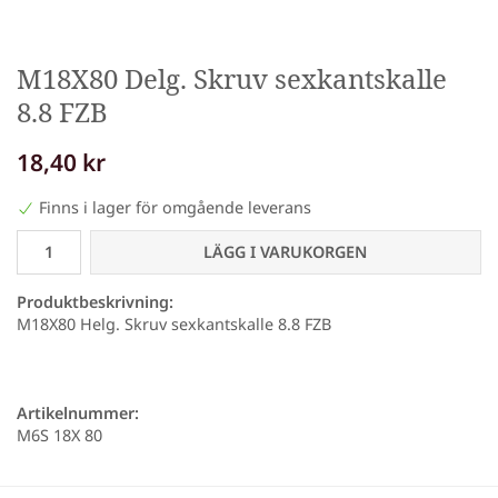
M18X80 Delg. Skruv sexkantskalle
8.8 FZB
18,40 kr
Finns i lager för omgående leverans
LÄGG I VARUKORGEN
Produktbeskrivning:
M18X80 Helg. Skruv sexkantskalle 8.8 FZB
Artikelnummer:
M6S 18X 80