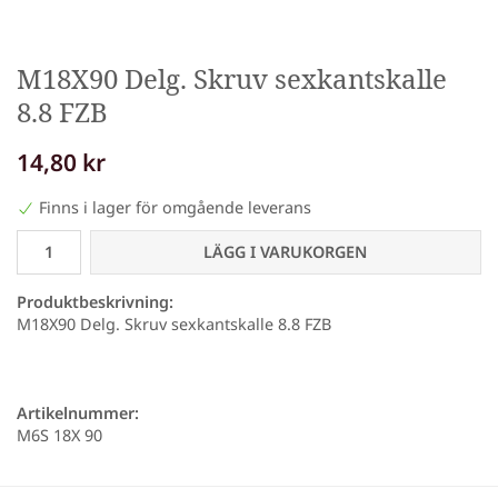
M18X90 Delg. Skruv sexkantskalle
8.8 FZB
14,80 kr
Finns i lager för omgående leverans
LÄGG I VARUKORGEN
Produktbeskrivning:
M18X90 Delg. Skruv sexkantskalle 8.8 FZB
Artikelnummer:
M6S 18X 90