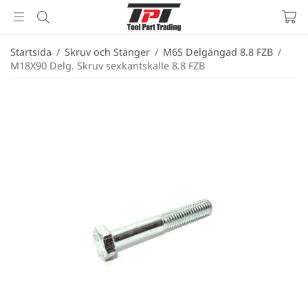
Startsida
/
Skruv och Stänger
/
M6S Delgängad 8.8 FZB
/
M18X90 Delg. Skruv sexkantskalle 8.8 FZB