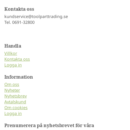
Kontakta oss
kundservice@toolparttrading.se
Tel. 0691-32800
Handla
Villkor
Kontakta oss
Logga in
Information
Om oss
Nyheter
Nyhetsbrev
Avtalskund
Om cookies
Logga in
Prenumerera på nyhetsbrevet för våra