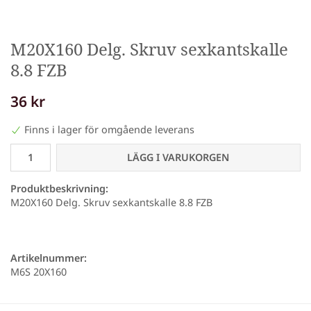
M20X160 Delg. Skruv sexkantskalle
8.8 FZB
36 kr
Finns i lager för omgående leverans
LÄGG I VARUKORGEN
Produktbeskrivning:
M20X160 Delg. Skruv sexkantskalle 8.8 FZB
Artikelnummer:
M6S 20X160