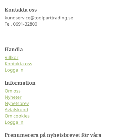
Kontakta oss
kundservice@toolparttrading.se
Tel. 0691-32800
Handla
Villkor
Kontakta oss
Logga in
Information
Om oss
Nyheter
Nyhetsbrev
Avtalskund
Om cookies
Logga in
Prenumerera på nyhetsbrevet för våra