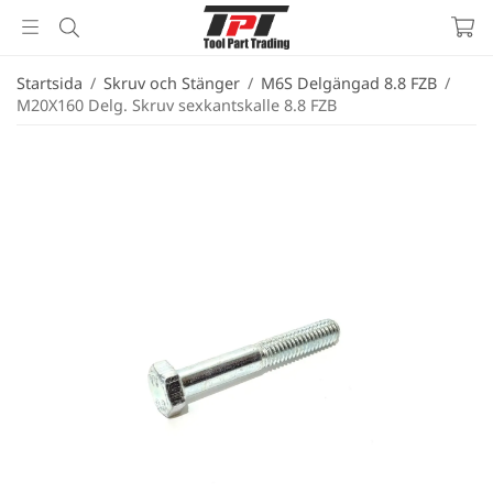
Startsida
/
Skruv och Stänger
/
M6S Delgängad 8.8 FZB
/
M20X160 Delg. Skruv sexkantskalle 8.8 FZB