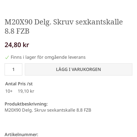
M20X90 Delg. Skruv sexkantskalle
8.8 FZB
24,80 kr
Finns i lager för omgående leverans
LÄGG I VARUKORGEN
Antal
Pris /st
10+
19,10 kr
Produktbeskrivning:
M20X90 Delg. Skruv sexkantskalle 8.8 FZB
Artikelnummer: