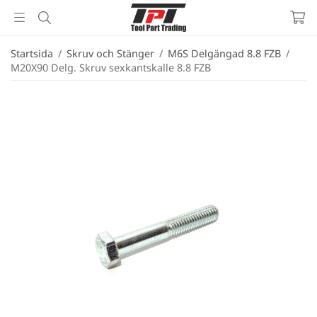
Startsida
/
Skruv och Stänger
/
M6S Delgängad 8.8 FZB
/
M20X90 Delg. Skruv sexkantskalle 8.8 FZB