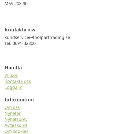
M6S 20X 90
Kontakta oss
kundservice@toolparttrading.se
Tel. 0691-32800
Handla
Villkor
Kontakta oss
Logga in
Information
Om oss
Nyheter
Nyhetsbrev
Avtalskund
Om cookies