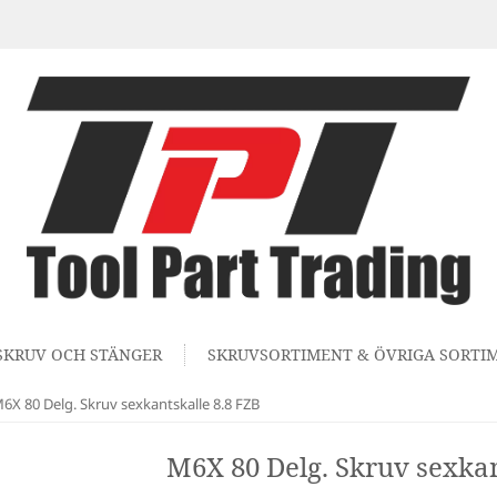
SKRUV OCH STÄNGER
SKRUVSORTIMENT & ÖVRIGA SORTI
6X 80 Delg. Skruv sexkantskalle 8.8 FZB
M6X 80 Delg. Skruv sexkan