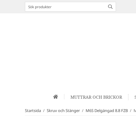
MUTTRAR OCH BRICKOR
Startsida
/
Skruv och Stänger
/
M6S Delgängad 8.8 FZB
/
M