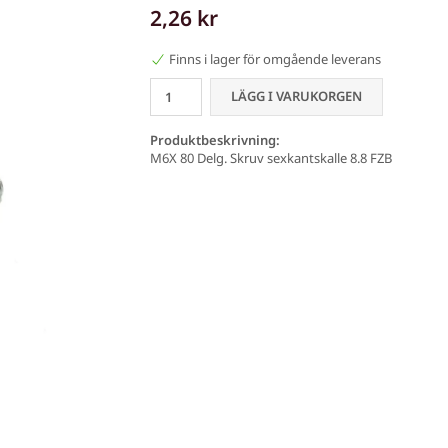
2,26 kr
Finns i lager för omgående leverans
LÄGG I VARUKORGEN
Produktbeskrivning:
M6X 80 Delg. Skruv sexkantskalle 8.8 FZB