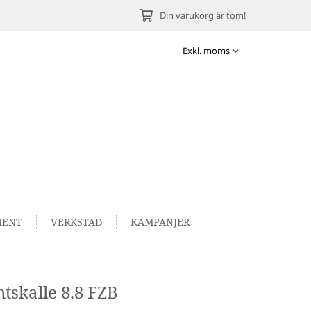
Din varukorg är tom!
MENT
VERKSTAD
KAMPANJER
tskalle 8.8 FZB