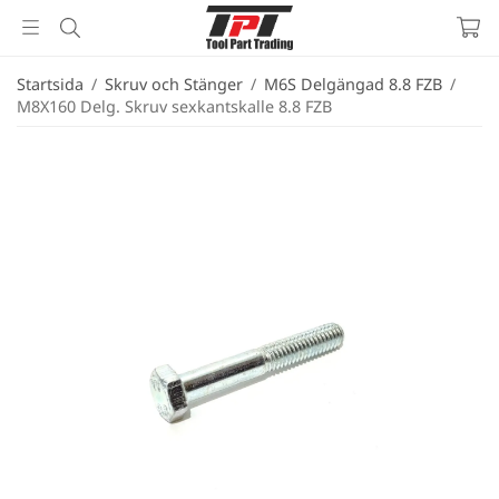
Startsida
/
Skruv och Stänger
/
M6S Delgängad 8.8 FZB
/
M8X160 Delg. Skruv sexkantskalle 8.8 FZB