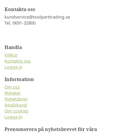
Kontakta oss
kundservice@toolparttrading.se
Tel. 0691-32800
Handla
Villkor
Kontakta oss
Logga in
Information
Om oss
Nyheter
Nyhetsbrev
Avtalskund
Om cookies
Logga in
Prenumerera på nyhetsbrevet för våra