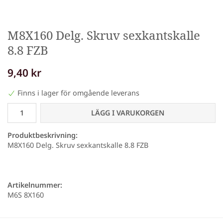
M8X160 Delg. Skruv sexkantskalle
8.8 FZB
9,40 kr
Finns i lager för omgående leverans
LÄGG I VARUKORGEN
Produktbeskrivning:
M8X160 Delg. Skruv sexkantskalle 8.8 FZB
Artikelnummer:
M6S 8X160