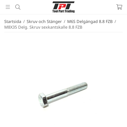
Startsida
/
Skruv och Stänger
/
M6S Delgängad 8.8 FZB
/
M8X35 Delg. Skruv sexkantskalle 8.8 FZB