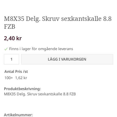
M8X35 Delg. Skruv sexkantskalle 8.8
FZB
2,40 kr
Finns i lager för omgående leverans
LÄGG I VARUKORGEN
Antal
Pris /st
100+
1,62 kr
Produktbeskrivning:
M8X35 Delg. Skruv sexkantskalle 8.8 FZB
Artikelnummer: