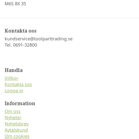
M6S 8X 35
Kontakta oss
kundservice@toolparttrading.se
Tel. 0691-32800
Handla
Villkor
Kontakta oss
Logga in
Information
Om oss
Nyheter
Nyhetsbrev
Avtalskund
Om cookies