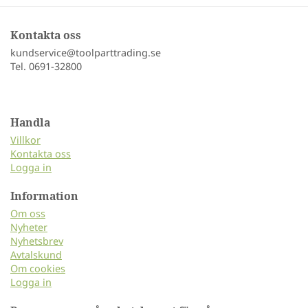
Kontakta oss
kundservice@toolparttrading.se
Tel. 0691-32800
Handla
Villkor
Kontakta oss
Logga in
Information
Om oss
Nyheter
Nyhetsbrev
Avtalskund
Om cookies
Logga in