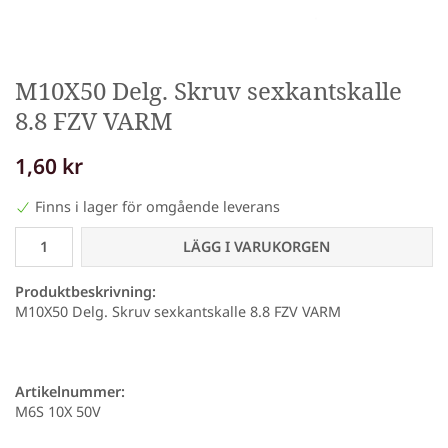
M10X50 Delg. Skruv sexkantskalle
8.8 FZV VARM
1,60 kr
Finns i lager för omgående leverans
LÄGG I VARUKORGEN
Produktbeskrivning:
M10X50 Delg. Skruv sexkantskalle 8.8 FZV VARM
Artikelnummer:
M6S 10X 50V