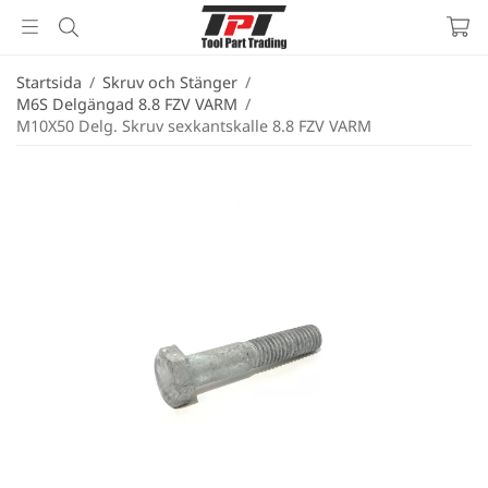
Startsida
/
Skruv och Stänger
/
M6S Delgängad 8.8 FZV VARM
/
M10X50 Delg. Skruv sexkantskalle 8.8 FZV VARM