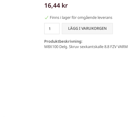
16,44 kr
Finns i lager för omgående leverans
LÄGG I VARUKORGEN
Produktbeskrivning:
M8X100 Delg. Skruv sexkantskalle 8.8 FZV VARM