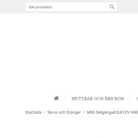
MUTTRAR OCH BRICKOR
Startsida
/
Skruv och Stänger
/
M6S Delgängad 8.8 FZV VA