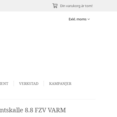
Din varukorg är tom!
MENT
VERKSTAD
KAMPANJER
ntskalle 8.8 FZV VARM