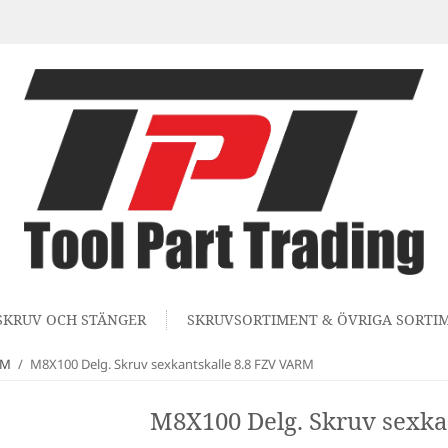
SKRUV OCH STÄNGER
SKRUVSORTIMENT & ÖVRIGA SORTI
RM
/
M8X100 Delg. Skruv sexkantskalle 8.8 FZV VARM
M8X100 Delg. Skruv sexka