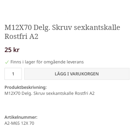
M12X70 Delg. Skruv sexkantskalle
Rostfri A2
25 kr
Finns i lager för omgående leverans
LÄGG I VARUKORGEN
Produktbeskrivning:
M12X70 Delg. Skruv sexkantskalle Rostfri A2
Artikelnummer:
A2-M6S 12X 70