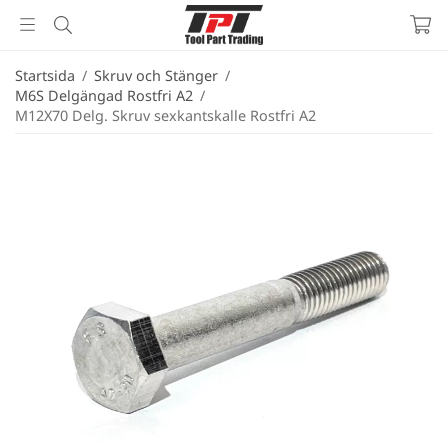
Startsida
/
Skruv och Stänger
/
M6S Delgängad Rostfri A2
/
M12X70 Delg. Skruv sexkantskalle Rostfri A2