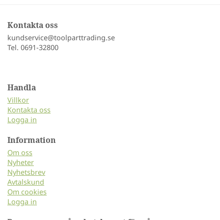
Kontakta oss
kundservice@toolparttrading.se
Tel. 0691-32800
Handla
Villkor
Kontakta oss
Logga in
Information
Om oss
Nyheter
Nyhetsbrev
Avtalskund
Om cookies
Logga in