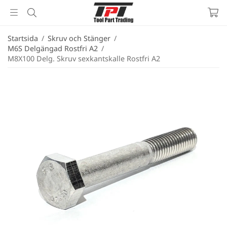
Startsida
/
Skruv och Stänger
/
M6S Delgängad Rostfri A2
/
M8X100 Delg. Skruv sexkantskalle Rostfri A2