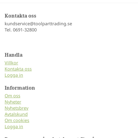
Kontakta oss
kundservice@toolparttrading.se
Tel. 0691-32800
Handla
Villkor
Kontakta oss
Logga in
Information
Om oss
Nyheter
Nyhetsbrev
Avtalskund
Om cookies
Logga in