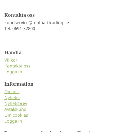
Kontakta oss
kundservice@toolparttrading.se
Tel. 0691-32800
Handla
Villkor
Kontakta oss
Logga in
Information
Om oss
Nyheter
Nyhetsbrev
Avtalskund
Om cookies
Logga in