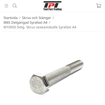
Startsida
/
Skruv och Stänger
/
M6S Delgängad Syrafast A4
/
M10X50 Delg. Skruv sexkantskalle Syrafast A4