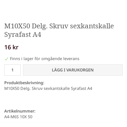
M10X50 Delg. Skruv sexkantskalle
Syrafast A4
16 kr
Finns i lager för omgående leverans
LÄGG I VARUKORGEN
Produktbeskrivning:
M10X50 Delg. Skruv sexkantskalle Syrafast A4
Artikelnummer:
A4-M6S 10X 50