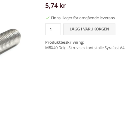
5,74 kr
Finns i lager för omgående leverans
LÄGG I VARUKORGEN
Produktbeskrivning:
M8X40 Delg. Skruv sexkantskalle Syrafast A4