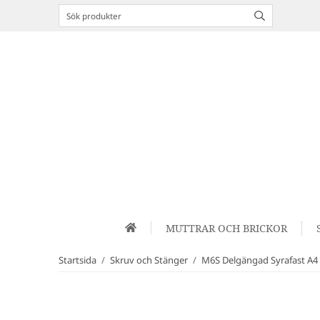
MUTTRAR OCH BRICKOR
Startsida
/
Skruv och Stänger
/
M6S Delgängad Syrafast A4