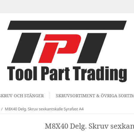
SKRUV OCH STÄNGER
SKRUVSORTIMENT & ÖVRIGA SORTI
/
M8X40 Delg. Skruv sexkantskalle Syrafast A4
M8X40 Delg. Skruv sexkant