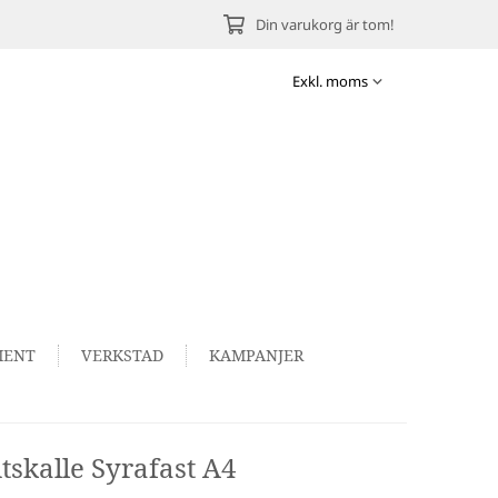
Din varukorg är tom!
MENT
VERKSTAD
KAMPANJER
skalle Syrafast A4