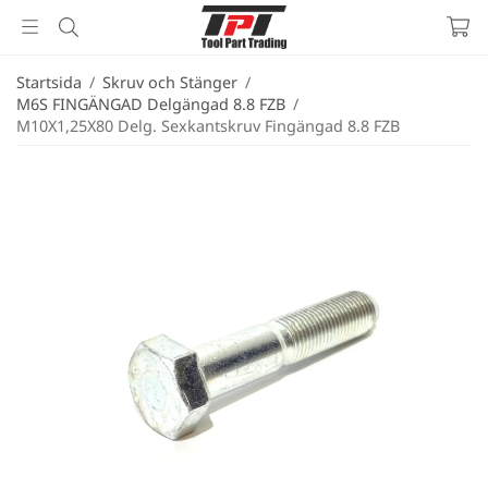
Startsida
/
Skruv och Stänger
/
M6S FINGÄNGAD Delgängad 8.8 FZB
/
M10X1,25X80 Delg. Sexkantskruv Fingängad 8.8 FZB