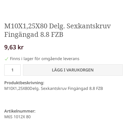
M10X1,25X80 Delg. Sexkantskruv
Fingängad 8.8 FZB
9,63 kr
Finns i lager för omgående leverans
LÄGG I VARUKORGEN
Produktbeskrivning:
M10X1,25X80Delg. Sexkantskruv Fingängad 8.8 FZB
Artikelnummer:
M6S 1012X 80