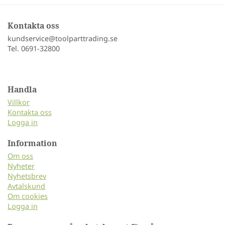
Kontakta oss
kundservice@toolparttrading.se
Tel. 0691-32800
Handla
Villkor
Kontakta oss
Logga in
Information
Om oss
Nyheter
Nyhetsbrev
Avtalskund
Om cookies
Logga in