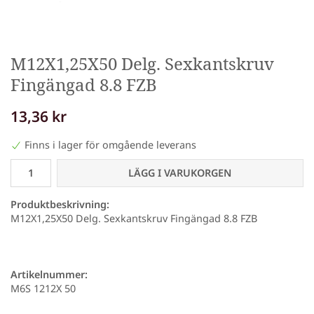
M12X1,25X50 Delg. Sexkantskruv
Fingängad 8.8 FZB
13,36 kr
Finns i lager för omgående leverans
LÄGG I VARUKORGEN
Produktbeskrivning:
M12X1,25X50 Delg. Sexkantskruv Fingängad 8.8 FZB
Artikelnummer:
M6S 1212X 50