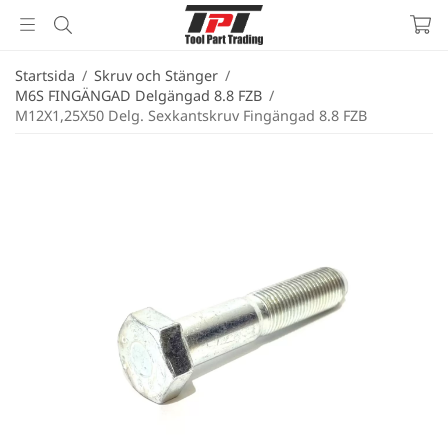
Startsida
/
Skruv och Stänger
/
M6S FINGÄNGAD Delgängad 8.8 FZB
/
M12X1,25X50 Delg. Sexkantskruv Fingängad 8.8 FZB