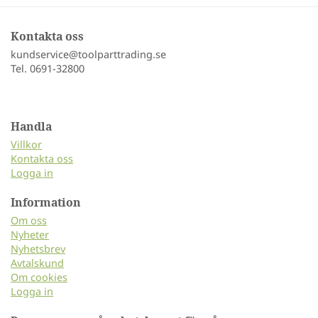
Kontakta oss
kundservice@toolparttrading.se
Tel. 0691-32800
Handla
Villkor
Kontakta oss
Logga in
Information
Om oss
Nyheter
Nyhetsbrev
Avtalskund
Om cookies
Logga in