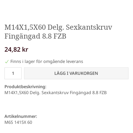
M14X1,5X60 Delg. Sexkantskruv
Fingängad 8.8 FZB
24,82 kr
Finns i lager för omgående leverans
LÄGG I VARUKORGEN
Produktbeskrivning:
M14X1,5X60 Delg. Sexkantskruv Fingängad 8.8 FZB
Artikelnummer:
M6S 1415X 60