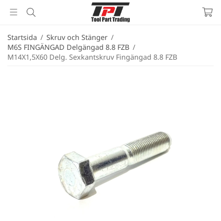
Startsida
/
Skruv och Stänger
/
M6S FINGÄNGAD Delgängad 8.8 FZB
/
M14X1,5X60 Delg. Sexkantskruv Fingängad 8.8 FZB