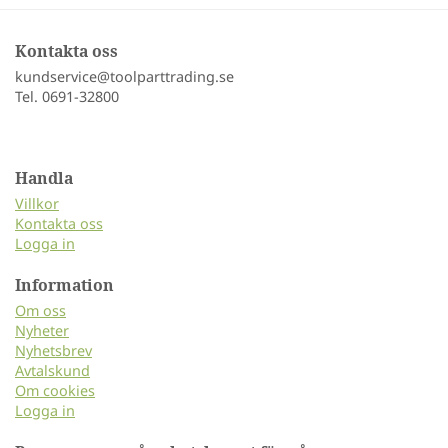
Kontakta oss
kundservice@toolparttrading.se
Tel. 0691-32800
Handla
Villkor
Kontakta oss
Logga in
Information
Om oss
Nyheter
Nyhetsbrev
Avtalskund
Om cookies
Logga in