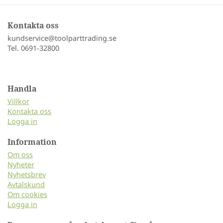
Kontakta oss
kundservice@toolparttrading.se
Tel. 0691-32800
Handla
Villkor
Kontakta oss
Logga in
Information
Om oss
Nyheter
Nyhetsbrev
Avtalskund
Om cookies
Logga in