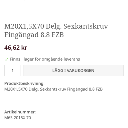
M20X1,5X70 Delg. Sexkantskruv
Fingängad 8.8 FZB
46,62 kr
Finns i lager för omgående leverans
LÄGG I VARUKORGEN
Produktbeskrivning:
M20X1,5X70 Delg. Sexkantskruv Fingängad 8.8 FZB
Artikelnummer:
M6S 2015X 70