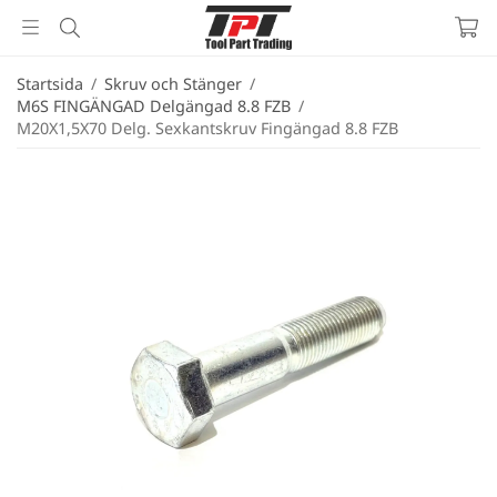
Startsida
/
Skruv och Stänger
/
M6S FINGÄNGAD Delgängad 8.8 FZB
/
M20X1,5X70 Delg. Sexkantskruv Fingängad 8.8 FZB