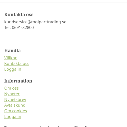
Kontakta oss
kundservice@toolparttrading.se
Tel. 0691-32800
Handla
Villkor
Kontakta oss
Logga in
Information
Om oss
Nyheter
Nyhetsbrev
Avtalskund
Om cookies
Logga in