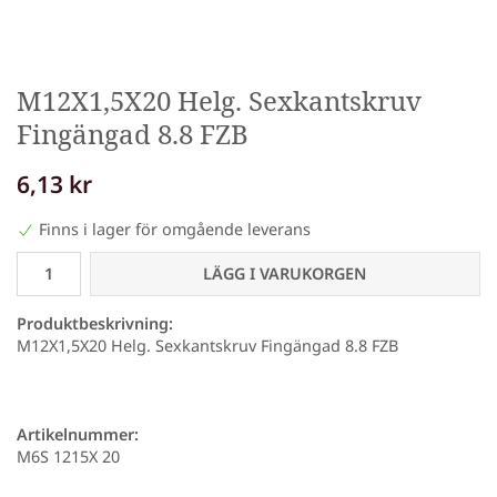
M12X1,5X20 Helg. Sexkantskruv
Fingängad 8.8 FZB
6,13 kr
Finns i lager för omgående leverans
LÄGG I VARUKORGEN
Produktbeskrivning:
M12X1,5X20 Helg. Sexkantskruv Fingängad 8.8 FZB
Artikelnummer:
M6S 1215X 20