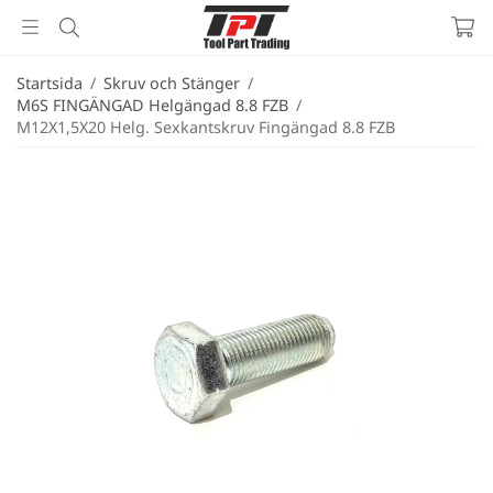
Startsida
/
Skruv och Stänger
/
M6S FINGÄNGAD Helgängad 8.8 FZB
/
M12X1,5X20 Helg. Sexkantskruv Fingängad 8.8 FZB