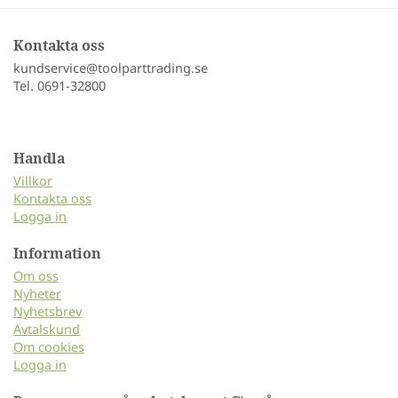
Kontakta oss
kundservice@toolparttrading.se
Tel. 0691-32800
Handla
Villkor
Kontakta oss
Logga in
Information
Om oss
Nyheter
Nyhetsbrev
Avtalskund
Om cookies
Logga in