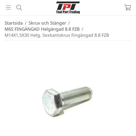
Startsida
/
Skruv och Stänger
/
M6S FINGÄNGAD Helgängad 8.8 FZB
/
M14X1,5X30 Helg. Sexkantskruv Fingängad 8.8 FZB