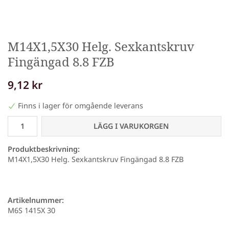
M14X1,5X30 Helg. Sexkantskruv
Fingängad 8.8 FZB
9,12 kr
Finns i lager för omgående leverans
LÄGG I VARUKORGEN
Produktbeskrivning:
M14X1,5X30 Helg. Sexkantskruv Fingängad 8.8 FZB
Artikelnummer:
M6S 1415X 30