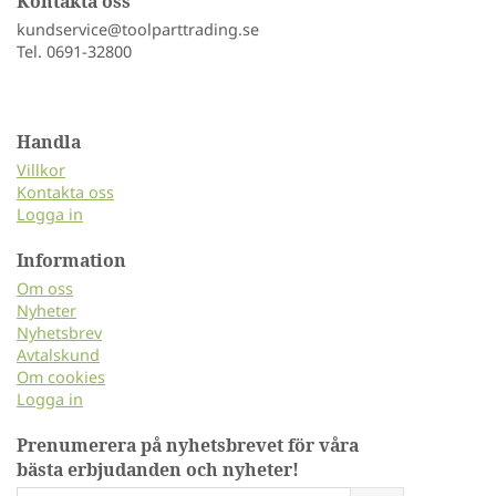
Kontakta oss
kundservice@toolparttrading.se
Tel. 0691-32800
Handla
Villkor
Kontakta oss
Logga in
Information
Om oss
Nyheter
Nyhetsbrev
Avtalskund
Om cookies
Logga in
Prenumerera på nyhetsbrevet för våra
bästa erbjudanden och nyheter!