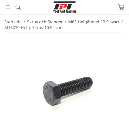
Startsida
/
Skruv och Stänger
/
M6S Helgängad 10.9 svart
/
M16X30 Helg. Skruv 10.9 svart